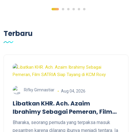
Terbaru
Rifky Gimnastiar
Aug 04, 2026
Libatkan KHR. Ach. Azaim
Ibrahimy Sebagai Pemeran, Film
SATRIA Siap Tayang di KCM Roxy
Bharaka, seorang pemuda yang terpaksa masuk
pesantren karena dilarang ibunya menjadi tentara. Ia