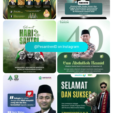
@PesantrenID on Instagram