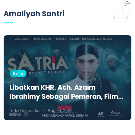
Amaliyah Santri
Berita
Libatkan KHR. Ach. Azaim
Ibrahimy Sebagai Pemeran, Film
SATRIA Siap Tayang di KCM Roxy
Rifky Gimnastiar
Aug 04, 2026