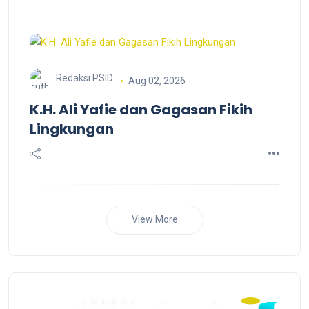
atau ketika kehidupan mulai berubah menjadi lebih
baik, tiba-tiba ingatan membawa kita kembali pada
masa ketika diremehkan, ditolak.
Redaksi PSID
Aug 02, 2026
K.H. Ali Yafie dan Gagasan Fikih
Lingkungan
View More