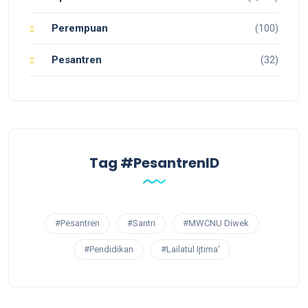
Perempuan
(100)
Pesantren
(32)
Tag #PesantrenID
#Pesantren
#Santri
#MWCNU Diwek
#Pendidikan
#Lailatul Ijtima'