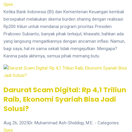
Opini
Ketika Bank Indonesia (BI) dan Kementerian Keuangan kembali
bersepakat melakukan skema burden sharing dengan realisasi
Rp200 triliun untuk mendanai program prioritas Presiden
Prabowo Subianto, banyak pihak terkejut, khawatir, bahkan ada
yang langsung mengaitkannya dengan ancaman inflasi. Namun,
bagi saya, hal ini sama sekali tidak mengejutkan. Mengapa?
Karena pada akhirnya, semua pihak memang butu
Darurat Scam Digital: Rp 4,1 Triliun
Raib, Ekonomi Syariah Bisa Jadi
Solusi?
Aug 26, 2025
Dr. Muhammad Ash-Shiddiqy, M.E.
- Categories:
Opini