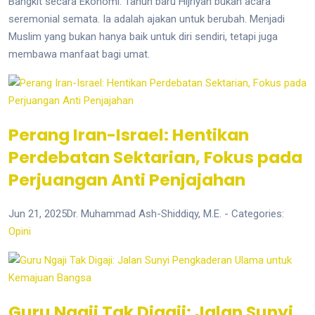
Bangkit secara Ekonomi. Tahun baru Hijriyah bukan acara
seremonial semata. Ia adalah ajakan untuk berubah. Menjadi
Muslim yang bukan hanya baik untuk diri sendiri, tetapi juga
membawa manfaat bagi umat.
Perang Iran-Israel: Hentikan
Perdebatan Sektarian, Fokus pada
Perjuangan Anti Penjajahan
Jun 21, 2025
Dr. Muhammad Ash-Shiddiqy, M.E.
- Categories:
Opini
Guru Ngaji Tak Digaji: Jalan Sunyi