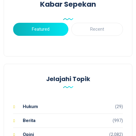
Kabar Sepekan
Featured
Recent
Jelajahi Topik
Hukum
(29)
Berita
(997)
Opini
(2,082)