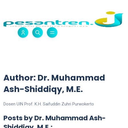
Author: Dr. Muhammad
Ash-Shiddiqy, M.E.
Dosen UIN Prof. K.H. Saifuddin Zuhri Purwokerto
Posts by Dr. Muhammad Ash-
Shiddiqy, M.E.: