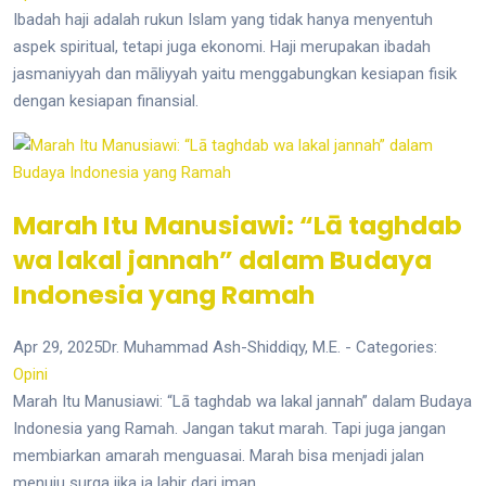
Ibadah haji adalah rukun Islam yang tidak hanya menyentuh
aspek spiritual, tetapi juga ekonomi. Haji merupakan ibadah
jasmaniyyah dan māliyyah yaitu menggabungkan kesiapan fisik
dengan kesiapan finansial.
Marah Itu Manusiawi: “Lā taghdab
wa lakal jannah” dalam Budaya
Indonesia yang Ramah
Apr 29, 2025
Dr. Muhammad Ash-Shiddiqy, M.E.
- Categories:
Opini
Marah Itu Manusiawi: “Lā taghdab wa lakal jannah” dalam Budaya
Indonesia yang Ramah. Jangan takut marah. Tapi juga jangan
membiarkan amarah menguasai. Marah bisa menjadi jalan
menuju surga jika ia lahir dari iman.