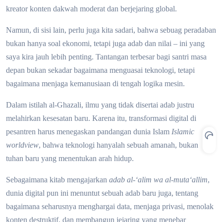
kreator konten dakwah moderat dan berjejaring global.
Namun, di sisi lain, perlu juga kita sadari, bahwa sebuag peradaban
bukan hanya soal ekonomi, tetapi juga adab dan nilai – ini yang
saya kira jauh lebih penting. Tantangan terbesar bagi santri masa
depan bukan sekadar bagaimana menguasai teknologi, tetapi
bagaimana menjaga kemanusiaan di tengah logika mesin.
Dalam istilah al-Ghazali, ilmu yang tidak disertai adab justru
melahirkan kesesatan baru. Karena itu, transformasi digital di
pesantren harus menegaskan pandangan dunia Islam
Islamic
worldview
, bahwa teknologi hanyalah sebuah amanah, bukan
tuhan baru yang menentukan arah hidup.
Sebagaimana kitab mengajarkan
adab al-‘alim wa al-muta‘allim
,
dunia digital pun ini menuntut sebuah adab baru juga, tentang
bagaimana seharusnya menghargai data, menjaga privasi, menolak
konten destruktif, dan membangun jejaring yang menebar