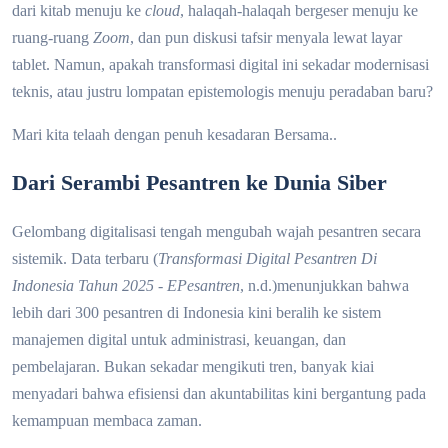
dari kitab menuju ke
cloud
, halaqah-halaqah bergeser menuju ke
ruang-ruang
Zoom
, dan pun diskusi tafsir menyala lewat layar
tablet. Namun, apakah transformasi digital ini sekadar modernisasi
teknis, atau justru lompatan epistemologis menuju peradaban baru?
Mari kita telaah dengan penuh kesadaran Bersama..
Dari Serambi Pesantren ke Dunia Siber
Gelombang digitalisasi tengah mengubah wajah pesantren secara
sistemik. Data terbaru
(
Transformasi Digital Pesantren Di
Indonesia Tahun 2025 - EPesantren
, n.d.)
menunjukkan bahwa
lebih dari 300 pesantren di Indonesia kini beralih ke sistem
manajemen digital untuk administrasi, keuangan, dan
pembelajaran. Bukan sekadar mengikuti tren, banyak kiai
menyadari bahwa efisiensi dan akuntabilitas kini bergantung pada
kemampuan membaca zaman.