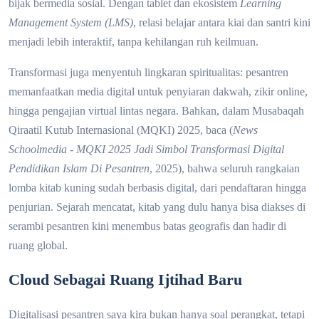
bijak bermedia sosial. Dengan tablet dan ekosistem
Learning
Management System (LMS)
, relasi belajar antara kiai dan santri kini
menjadi lebih interaktif, tanpa kehilangan ruh keilmuan.
Transformasi juga menyentuh lingkaran spiritualitas: pesantren
memanfaatkan media digital untuk penyiaran dakwah, zikir online,
hingga pengajian virtual lintas negara. Bahkan, dalam Musabaqah
Qiraatil Kutub Internasional (MQKI) 2025, baca
(
News
Schoolmedia
- MQKI 2025 Jadi Simbol Transformasi Digital
Pendidikan Islam Di Pesantren
, 2025)
, bahwa seluruh rangkaian
lomba kitab kuning sudah berbasis digital, dari pendaftaran hingga
penjurian. Sejarah mencatat, kitab yang dulu hanya bisa diakses di
serambi pesantren kini menembus batas geografis dan hadir di
ruang global.
Cloud Sebagai Ruang Ijtihad Baru
Digitalisasi pesantren saya kira bukan hanya soal perangkat, tetapi