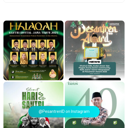
@PesantrenID on Instagram