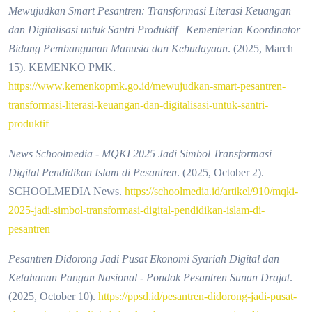
Mewujudkan Smart Pesantren: Transformasi Literasi Keuangan
dan Digitalisasi untuk Santri Produktif | Kementerian Koordinator
Bidang Pembangunan Manusia dan Kebudayaan
. (2025, March
15). KEMENKO PMK.
https://www.kemenkopmk.go.id/mewujudkan-smart-pesantren-
transformasi-literasi-keuangan-dan-digitalisasi-untuk-santri-
produktif
News Schoolmedia - MQKI 2025 Jadi Simbol Transformasi
Digital Pendidikan Islam di Pesantren
. (2025, October 2).
SCHOOLMEDIA News.
https://schoolmedia.id/artikel/910/mqki-
2025-jadi-simbol-transformasi-digital-pendidikan-islam-di-
pesantren
Pesantren Didorong Jadi Pusat Ekonomi Syariah Digital dan
Ketahanan Pangan Nasional - Pondok Pesantren Sunan Drajat
.
(2025, October 10).
https://ppsd.id/pesantren-didorong-jadi-pusat-