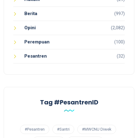
Berita
(997)
Opini
(2,082)
Perempuan
(100)
Pesantren
(32)
Tag #PesantrenID
#Pesantren
#Santri
#MWCNU Diwek