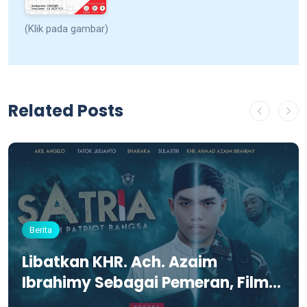
(Klik pada gambar)
Related Posts
Berita
Libatkan KHR. Ach. Azaim
Ibrahimy Sebagai Pemeran, Film
SATRIA Siap Tayang di KCM Roxy