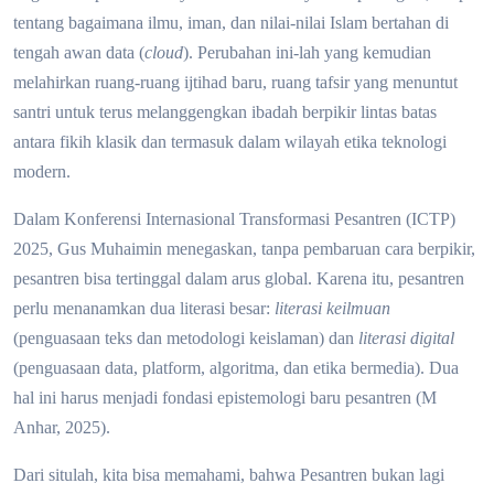
tentang bagaimana ilmu, iman, dan nilai-nilai Islam bertahan di
tengah awan data (
cloud
). Perubahan ini-lah yang kemudian
melahirkan ruang-ruang ijtihad baru, ruang tafsir yang menuntut
santri untuk terus melanggengkan ibadah berpikir lintas batas
antara fikih klasik dan termasuk dalam wilayah etika teknologi
modern.
Dalam Konferensi Internasional Transformasi Pesantren (ICTP)
2025, Gus Muhaimin menegaskan, tanpa pembaruan cara berpikir,
pesantren bisa tertinggal dalam arus global. Karena itu, pesantren
perlu menanamkan dua literasi besar:
literasi keilmuan
(penguasaan teks dan metodologi keislaman) dan
literasi digital
(penguasaan data, platform, algoritma, dan etika bermedia). Dua
hal ini harus menjadi fondasi epistemologi baru pesantren (M
Anhar, 2025).
Dari situlah, kita bisa memahami, bahwa Pesantren bukan lagi