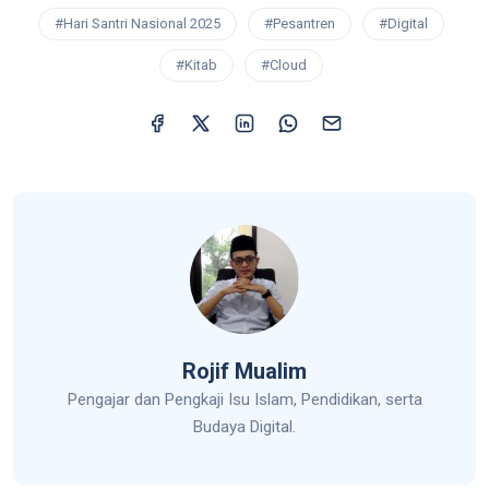
#Hari Santri Nasional 2025
#Pesantren
#Digital
#Kitab
#Cloud
Rojif Mualim
Pengajar dan Pengkaji Isu Islam, Pendidikan, serta
Budaya Digital.