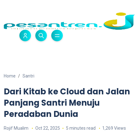
Home
Santri
Dari Kitab ke Cloud dan Jalan
Panjang Santri Menuju
Peradaban Dunia
Rojif Mualim
Oct 22, 2025
5 minutes read
1,269 Views