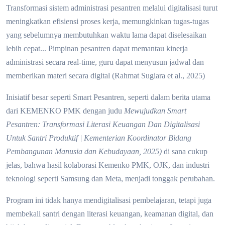
Transformasi sistem administrasi pesantren melalui digitalisasi turut
meningkatkan efisiensi proses kerja, memungkinkan tugas-tugas
yang sebelumnya membutuhkan waktu lama dapat diselesaikan
lebih cepat... Pimpinan pesantren dapat memantau kinerja
administrasi secara real-time, guru dapat menyusun jadwal dan
memberikan materi secara digital (Rahmat Sugiara et al., 2025)
Inisiatif besar seperti Smart Pesantren, seperti dalam berita utama
dari KEMENKO PMK dengan judu
Mewujudkan Smart
Pesantren: Transformasi Literasi Keuangan Dan Digitalisasi
Untuk Santri Produktif | Kementerian Koordinat
or Bidang
Pembangunan Manusia dan Kebudayaan, 2025)
di sana cukup
jelas, bahwa hasil kolaborasi Kemenko PMK, OJK, dan industri
teknologi seperti Samsung dan Meta, menjadi tonggak perubahan.
Program ini tidak hanya mendigitalisasi pembelajaran, tetapi juga
membekali santri dengan literasi keuangan, keamanan digital, dan