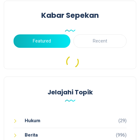
Kabar Sepekan
Featured
Recent
Jelajahi Topik
Hukum
(29)
Berita
(996)