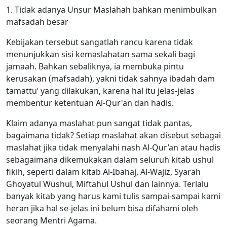
1. Tidak adanya Unsur Maslahah bahkan menimbulkan
mafsadah besar
Kebijakan tersebut sangatlah rancu karena tidak
menunjukkan sisi kemaslahatan sama sekali bagi
jamaah. Bahkan sebaliknya, ia membuka pintu
kerusakan (mafsadah), yakni tidak sahnya ibadah dam
tamattu’ yang dilakukan, karena hal itu jelas-jelas
membentur ketentuan Al-Qur'an dan hadis.
Klaim adanya maslahat pun sangat tidak pantas,
bagaimana tidak? Setiap maslahat akan disebut sebagai
maslahat jika tidak menyalahi nash Al-Qur’an atau hadis
sebagaimana dikemukakan dalam seluruh kitab ushul
fikih, seperti dalam kitab Al-Ibahaj, Al-Wajiz, Syarah
Ghoyatul Wushul, Miftahul Ushul dan lainnya. Terlalu
banyak kitab yang harus kami tulis sampai-sampai kami
heran jika hal se-jelas ini belum bisa difahami oleh
seorang Mentri Agama.