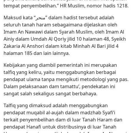
tempat penyembelihan.” HR Muslim, nomor hadis 1218.
Maksud kata “منحر” dalam hadist tersebut adalah
seluruh tanah haram sebagaimana dijelaskan oleh
Imam An Nawawi dalam Syarah Muslim, oleh Imam Al
Ainiy dalam Umdah Al Qoriy jilid 10 halaman 48, Syeikh
Zakaria Al Anshori dalam kitab Minhah Al Bari jilid 4
halaman 185 dan lain lainnya.
Kebijakan yang diambil pemerintah ini merupakan
talfiq yang keliru, yaitu menggabungkan berbagai
pendapat ulama tanpa mengikuti metodologi yang pas.
Dalam pelaksanaan dam tamattu’, pendekatan ini
sangat salah sekaligus sangat berbahaya.
Talfiq yang dimaksud adalah menggabungkan
pendapat muqabil al-aujah dalam madzhab Syafi’i
terkait penyembelihan dam di luar Tanah Haram dan
pendapat Hanafi untuk distribusinya di luar Tanah