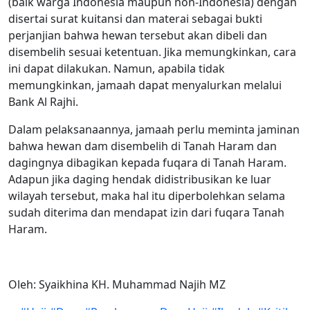
(baik warga Indonesia maupun non-Indonesia) dengan
disertai surat kuitansi dan materai sebagai bukti
perjanjian bahwa hewan tersebut akan dibeli dan
disembelih sesuai ketentuan. Jika memungkinkan, cara
ini dapat dilakukan. Namun, apabila tidak
memungkinkan, jamaah dapat menyalurkan melalui
Bank Al Rajhi.
Dalam pelaksanaannya, jamaah perlu meminta jaminan
bahwa hewan dam disembelih di Tanah Haram dan
dagingnya dibagikan kepada fuqara di Tanah Haram.
Adapun jika daging hendak didistribusikan ke luar
wilayah tersebut, maka hal itu diperbolehkan selama
sudah diterima dan mendapat izin dari fuqara Tanah
Haram.
Oleh: Syaikhina KH. Muhammad Najih MZ