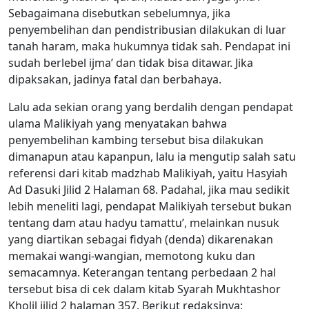
Sebagaimana disebutkan sebelumnya, jika
penyembelihan dan pendistribusian dilakukan di luar
tanah haram, maka hukumnya tidak sah. Pendapat ini
sudah berlebel ijma’ dan tidak bisa ditawar. Jika
dipaksakan, jadinya fatal dan berbahaya.
Lalu ada sekian orang yang berdalih dengan pendapat
ulama Malikiyah yang menyatakan bahwa
penyembelihan kambing tersebut bisa dilakukan
dimanapun atau kapanpun, lalu ia mengutip salah satu
referensi dari kitab madzhab Malikiyah, yaitu Hasyiah
Ad Dasuki Jilid 2 Halaman 68. Padahal, jika mau sedikit
lebih meneliti lagi, pendapat Malikiyah tersebut bukan
tentang dam atau hadyu tamattu’, melainkan nusuk
yang diartikan sebagai fidyah (denda) dikarenakan
memakai wangi-wangian, memotong kuku dan
semacamnya. Keterangan tentang perbedaan 2 hal
tersebut bisa di cek dalam kitab Syarah Mukhtashor
Kholil jilid 2 halaman 357. Berikut redaksinya: