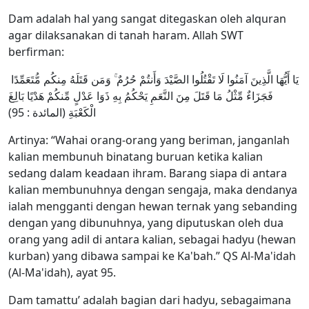
Dam adalah hal yang sangat ditegaskan oleh alquran
agar dilaksanakan di tanah haram. Allah SWT
berfirman:
يَا أَيُّهَا الَّذِينَ آمَنُوا لَا تَقْتُلُوا الصَّيْدَ وَأَنتُمْ حُرُمٌ ۚ وَمَن قَتَلَهُ مِنكُم مُّتَعَمِّدًا
فَجَزَاءٌ مِّثْلُ مَا قَتَلَ مِنَ النَّعَمِ يَحْكُمُ بِهِ ذَوَا عَدْلٍ مِّنكُمْ هَدْيًا بَالِغَ
الْكَعْبَةِ (المائدة : 95)
Artinya: “Wahai orang-orang yang beriman, janganlah
kalian membunuh binatang buruan ketika kalian
sedang dalam keadaan ihram. Barang siapa di antara
kalian membunuhnya dengan sengaja, maka dendanya
ialah mengganti dengan hewan ternak yang sebanding
dengan yang dibunuhnya, yang diputuskan oleh dua
orang yang adil di antara kalian, sebagai hadyu (hewan
kurban) yang dibawa sampai ke Ka'bah.” QS Al-Ma'idah
(Al-Ma'idah), ayat 95.
Dam tamattu’ adalah bagian dari hadyu, sebagaimana