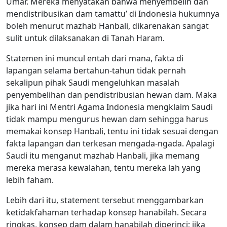
Umar. Mereka menyatakan bahwa menyembelih dan
mendistribusikan dam tamattu’ di Indonesia hukumnya
boleh menurut mazhab Hanbali, dikarenakan sangat
sulit untuk dilaksanakan di Tanah Haram.
Statemen ini muncul entah dari mana, fakta di
lapangan selama bertahun-tahun tidak pernah
sekalipun pihak Saudi mengeluhkan masalah
penyembelihan dan pendistribusian hewan dam. Maka
jika hari ini Mentri Agama Indonesia mengklaim Saudi
tidak mampu mengurus hewan dam sehingga harus
memakai konsep Hanbali, tentu ini tidak sesuai dengan
fakta lapangan dan terkesan mengada-ngada. Apalagi
Saudi itu menganut mazhab Hanbali, jika memang
mereka merasa kewalahan, tentu mereka lah yang
lebih faham.
Lebih dari itu, statement tersebut menggambarkan
ketidakfahaman terhadap konsep hanabilah. Secara
ringkas, konsep dam dalam hanabilah diperinci; jika