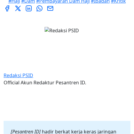
#Haji
#Dam
#Pembayaran Dam Haji
#Ibadah
#Kritik
Redaksi PSID
Official Akun Redaktur Pesantren ID.
[Pesantren ID]
hadir berkat kerja keras jaringan