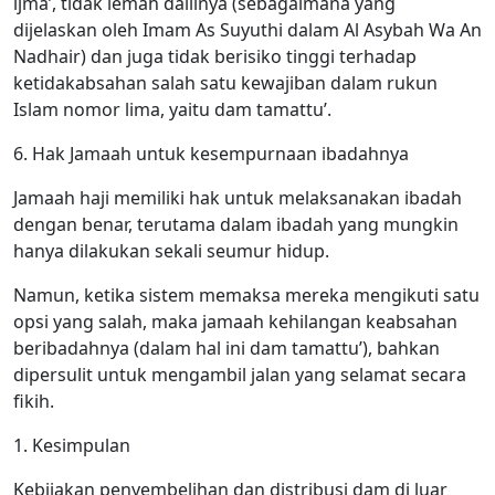
ijma’, tidak lemah dalilnya (sebagaimana yang
dijelaskan oleh Imam As Suyuthi dalam Al Asybah Wa An
Nadhair) dan juga tidak berisiko tinggi terhadap
ketidakabsahan salah satu kewajiban dalam rukun
Islam nomor lima, yaitu dam tamattu’.
6. Hak Jamaah untuk kesempurnaan ibadahnya
Jamaah haji memiliki hak untuk melaksanakan ibadah
dengan benar, terutama dalam ibadah yang mungkin
hanya dilakukan sekali seumur hidup.
Namun, ketika sistem memaksa mereka mengikuti satu
opsi yang salah, maka jamaah kehilangan keabsahan
beribadahnya (dalam hal ini dam tamattu’), bahkan
dipersulit untuk mengambil jalan yang selamat secara
fikih.
1. Kesimpulan
Kebijakan penyembelihan dan distribusi dam di luar