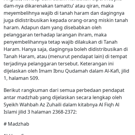
dam-nya dikarenakan tamattu’ atau qiran, maka
meyembelihnya wajib di tanah haram dan dagingnya
juga didistribusikan kepada orang-orang miskin tanah
haram. Adapun dam yang disebabkan oleh
pelanggaran terhadap larangan ihram, maka
penyembelihannya tetap wajib dilakukan di Tanah
Haram. Hanya saja, dagingnya boleh didistribusikan di
Tanah Haram, atau (menurut pendapat lain) di tempat
terjadinya pelanggaran tersebut. Keterangan ini
dijelaskan oleh Imam Ibnu Qudamah dalam Al-Kafi, jilid
1, halaman 509.
Berikut rangkuman dari semua perbedaan pendapat
antar madzhab yang dijelaskan secara lengkap oleh
Syeikh Wahbah Az Zuhaili dalam kitabnya Al Fiqh Al
Islami jilid 3 halaman 2368-2372:
# Madzhab