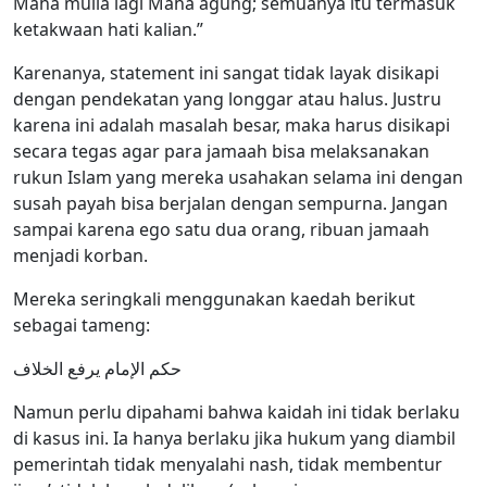
Maha mulia lagi Maha agung; semuanya itu termasuk
ketakwaan hati kalian.”
Karenanya, statement ini sangat tidak layak disikapi
dengan pendekatan yang longgar atau halus. Justru
karena ini adalah masalah besar, maka harus disikapi
secara tegas agar para jamaah bisa melaksanakan
rukun Islam yang mereka usahakan selama ini dengan
susah payah bisa berjalan dengan sempurna. Jangan
sampai karena ego satu dua orang, ribuan jamaah
menjadi korban.
Mereka seringkali menggunakan kaedah berikut
sebagai tameng:
حكم الإمام يرفع الخلاف
Namun perlu dipahami bahwa kaidah ini tidak berlaku
di kasus ini. Ia hanya berlaku jika hukum yang diambil
pemerintah tidak menyalahi nash, tidak membentur