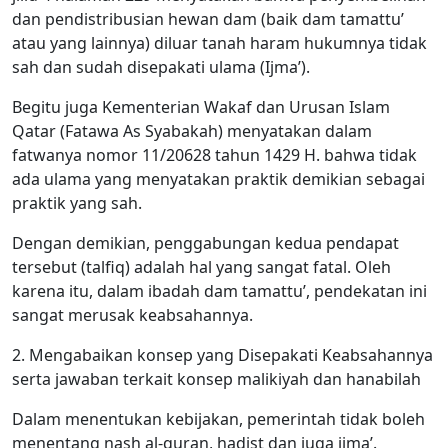
dan pendistribusian hewan dam (baik dam tamattu’
atau yang lainnya) diluar tanah haram hukumnya tidak
sah dan sudah disepakati ulama (Ijma’).
Begitu juga Kementerian Wakaf dan Urusan Islam
Qatar (Fatawa As Syabakah) menyatakan dalam
fatwanya nomor 11/20628 tahun 1429 H. bahwa tidak
ada ulama yang menyatakan praktik demikian sebagai
praktik yang sah.
Dengan demikian, penggabungan kedua pendapat
tersebut (talfiq) adalah hal yang sangat fatal. Oleh
karena itu, dalam ibadah dam tamattu’, pendekatan ini
sangat merusak keabsahannya.
2. Mengabaikan konsep yang Disepakati Keabsahannya
serta jawaban terkait konsep malikiyah dan hanabilah
Dalam menentukan kebijakan, pemerintah tidak boleh
menentang nash al-quran, hadist dan juga ijma’.