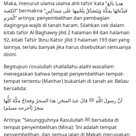
Maka, menurut ulama ulama ahli tafsir kata “هديا بالغ
الكعبة” bermakna “فَيَذْبَحُهَا بِمَكَّةَ وَيَتَصَدَّقُ بِلَحْمِهَا عَلَى مَسَاكِينِ
الْحَرَمِ” artinya: penyembelihan dan pembagian
dagingnya wajib di tanah haram. Silahkan cek dalam
kitab tafsir Al Baghawiy jilid 2 halaman 84 dan halaman
92, kitab Tafsir Ibnu Katsir jilid 3 halaman 193 dan yang
lainnya, terlalu banyak jika harus disebutkan semuanya
disini.
Begitupun rosulullah shallallahu alaihi wasallam
menegaskan bahwa tempat penyembelihan tempat-
tempat tertentu (Manhar) bukanlah di tanah air. Beliau
bersabda:
أنَّ رسولَ اللَّهِ ﷺ قالَ عندَ المنحَرِ: هذا المنحرُ وفجاجُ مَكَّةَ كلُّها
منحَرٌ (أخرجه مسلم)
Artinya: ”Sesungguhnya Rasulullah ﷺ bersabda di
tempat penyembelihan (Mina): ‘Ini adalah tempat
penyembelihan, dan semua jalan di Mekah merupakan