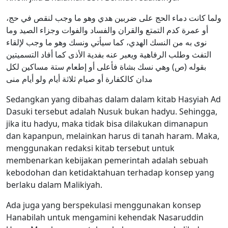
ولما كانت دماء الحج على ضربين هدي وهو ما وجب لنقص في حج،
أو عمرة كدم التمتع والقران والفساد والفوات وجزاء الصيد وما
نوى به من النسك الهدي، كما سيأتي ونسك وهو ما وجب لإلقاء
التفث وطلب الرفاهية ويعبر عنه بفدية الأذى كما أفاد التسميتين
بقوله (ص) وهي نسك بشاة فأعلى أو إطعام ستة مساكين لكل
مدان كالكفارة أو صيام ثلاثة أيام ولو أيام منى
Sedangkan yang dibahas dalam dalam kitab Hasyiah Ad
Dasuki tersebut adalah Nusuk bukan hadyu. Sehingga,
jika itu hadyu, maka tidak bisa dilakukan dimanapun
dan kapanpun, melainkan harus di tanah haram. Maka,
menggunakan redaksi kitab tersebut untuk
membenarkan kebijakan pemerintah adalah sebuah
kebodohan dan ketidaktahuan terhadap konsep yang
berlaku dalam Malikiyah.
Ada juga yang berspekulasi menggunakan konsep
Hanabilah untuk mengamini kehendak Nasaruddin