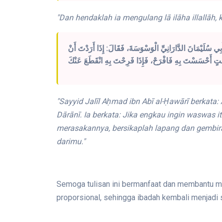
"Dan hendaklah ia mengulang lā ilāha illallāh, k
ِي سُلَيْمَانَ الدَّارَانِيِّ الْوَسْوَسَةَ، فَقَالَ: إِذَا أَرَدْتَ أَنْ
"Sayyid Jalīl Aḥmad ibn Abī al-Ḥawārī berka
Dārānī. Ia berkata: Jika engkau ingin waswas i
merasakannya, bersikaplah lapang dan gembira;
darimu."
Semoga tulisan ini bermanfaat dan membantu m
proporsional, sehingga ibadah kembali menjadi