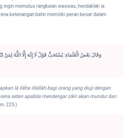
ng ingin memutus rangkaian waswas, hendaklah ia
ena ketenangan batin memiliki peran besar dalam
وَقَالَ بَعْضُ الْعُلَمَاءِ: يُسْتَحَبُّ قَوْلُ لَا إِلَهَ إِلَّا اللَّهُ لِمَنْ 
an lā ilāha illallāh bagi orang yang diuji dengan
rena setan apabila mendengar zikir akan mundur dan
lm. 225.)