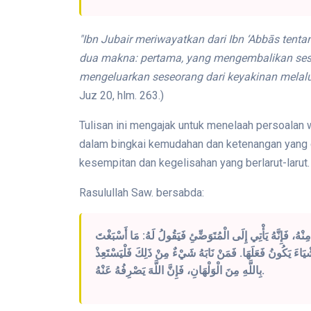
"Ibn Jubair meriwayatkan dari Ibn ‘Abbās tenta
dua makna: pertama, yang mengembalikan seseo
mengeluarkan seseorang dari keyakinan melalui
Juz 20, hlm. 263.)
Tulisan ini mengajak untuk menelaah persoalan
dalam bingkai kemudahan dan ketenangan yang di
kesempitan dan kegelisahan yang berlarut-larut.
Rasulullah Saw. bersabda:
مِنْهُ، فَإِنَّهُ يَأْتِي إِلَى الْمُتَوَضِّئِ فَيَقُولُ لَهُ: مَا أَسْبَغْتَ
ءَ يَكُونُ فَعَلَهَا. فَمَنْ نَابَهُ شَيْءٌ مِنْ ذَلِكَ فَلْيَسْتَعِذْ
بِاللَّهِ مِنَ الْوَلْهَانِ، فَإِنَّ اللَّهَ يَصْرِفُهُ عَنْهُ.