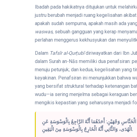
Ibadah pada hakikatnya ditujukan untuk melahir
justru berubah menjadi ruang kegelisahan akiba
apakah sudah sempurna, apakah masih ada yang 
waswas
, sebuah gangguan yang kerap menyamar
perlahan menggerus kekhusyukan dan menyulitk
Dalam
Tafsīr al-Qurṭubī
diriwayatkan dari Ibn Ju
dalam Surah an-Nās memiliki dua penafsiran: p
menuju petunjuk; dan kedua, kegelisahan yang 
keyakinan. Penafsiran ini menunjukkan bahwa 
yang bersifat struktural terhadap ketenangan 
wudu—ia sering menjelma sebagai keraguan ber
mengikis kepastian yang seharusnya menjadi fo
َنَّاسِ وَجْهَيْنِ: أَحَدُهُمَا أَنَّهُ الرَّاجِعُ بِالْوَسْوَسَةِ عَنِ
الْهُدَى، وَالثَّانِي أَنَّهُ الْخَارِجُ بِالْوَسْوَسَةِ مِنَ الْيَقِينِ.