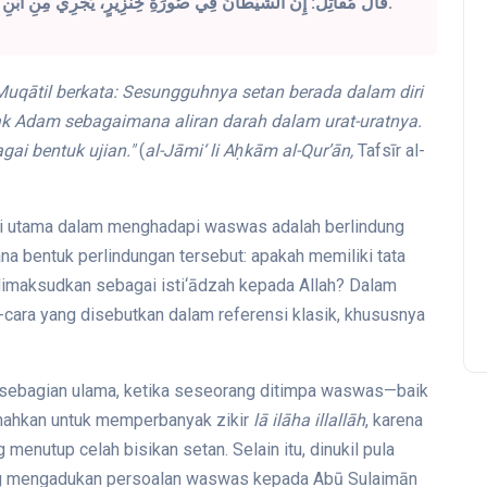
قَالَ مُقَاتِلٌ: إِنَّ الشَّيْطَانَ فِي صُورَةِ خِنْزِيرٍ، يَجْرِي مِنِ ابْنِ آدَمَ مَجْرَى الدَّمِ فِي الْعُرُوقِ، سَلَّطَهُ اللَّهُ عَلَى ذَلِكَ.
uqātil berkata: Sesungguhnya setan berada dalam diri
anak Adam sebagaimana aliran darah dalam urat-uratnya.
ai bentuk ujian."
(
al-Jāmi‘ li Aḥkām al-Qur’ān,
Tafsīr al-
usi utama dalam menghadapi waswas adalah berlindung
a bentuk perlindungan tersebut: apakah memiliki tata
 dimaksudkan sebagai isti‘ādzah kepada Allah? Dalam
-cara yang disebutkan dalam referensi klasik, khususnya
t sebagian ulama, ketika seseorang ditimpa waswas—baik
unahkan untuk memperbanyak zikir
lā ilāha illallāh
, karena
g menutup celah bisikan setan. Selain itu, dinukil pula
ang mengadukan persoalan waswas kepada Abū Sulaimān