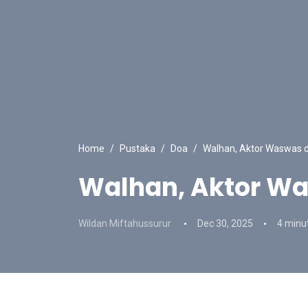
Home
Pustaka
Doa
Walhan, Aktor Waswas 
Walhan, Aktor W
Wildan Miftahussurur
Dec 30, 2025
4 minu