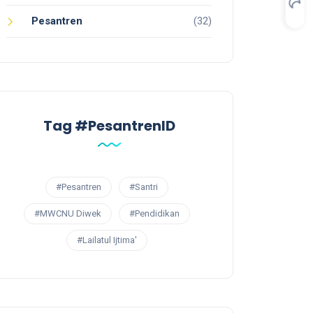
Pesantren
(32)
Tag #PesantrenID
#Pesantren
#Santri
#MWCNU Diwek
#Pendidikan
#Lailatul Ijtima'