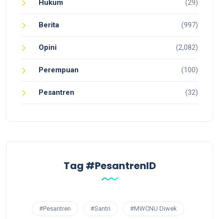
Hukum
(29)
Berita
(997)
Opini
(2,082)
Perempuan
(100)
Pesantren
(32)
Tag #PesantrenID
#Pesantren
#Santri
#MWCNU Diwek