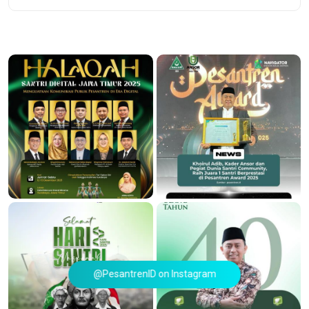
@PesantrenID on Instagram