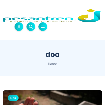
doa
Home
Doa