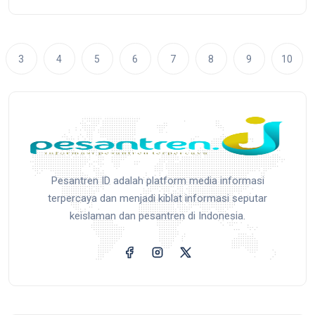
3
4
5
6
7
8
9
10
Pesantren ID adalah platform media informasi
terpercaya dan menjadi kiblat informasi seputar
keislaman dan pesantren di Indonesia.