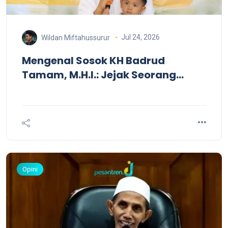
Jul 24, 2026
Wildan Miftahussurur
Mengenal Sosok KH Badrud
Tamam, M.H.I.: Jejak Seorang
Guru, Ulama Pesantren, dan
Pendidik Generasi Nahdliyin
Opini