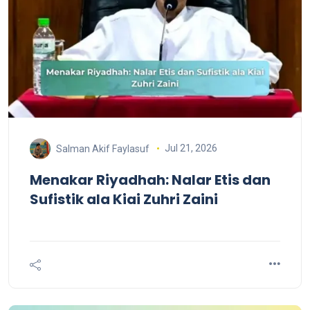
Jul 21, 2026
Salman Akif Faylasuf
Menakar Riyadhah: Nalar Etis dan
Sufistik ala Kiai Zuhri Zaini