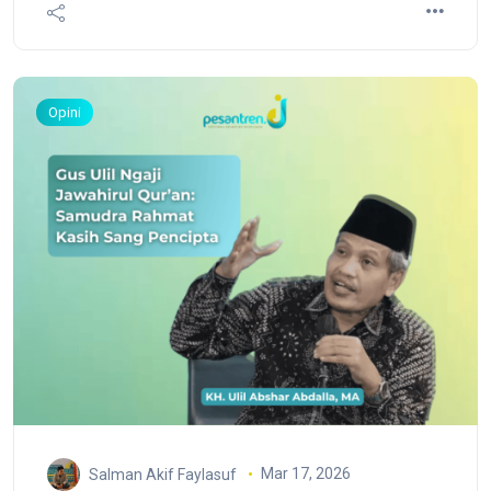
Waqqash, yang menceritakan sebuah peristiwa
sederhana tetapi berdampak besar dalam
pandangan syariat.
Opini
Mar 17, 2026
Salman Akif Faylasuf