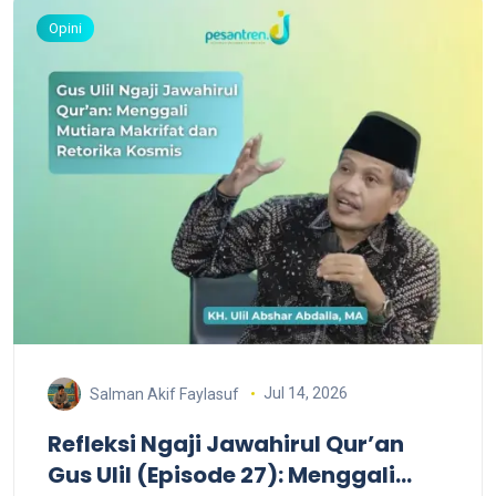
Opini
Jul 14, 2026
Salman Akif Faylasuf
Refleksi Ngaji Jawahirul Qur’an
Gus Ulil (Episode 27): Menggali