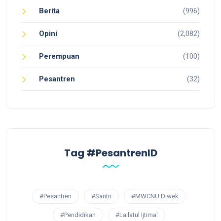
Berita
(996)
Opini
(2,082)
Perempuan
(100)
Pesantren
(32)
Tag #PesantrenID
#Pesantren
#Santri
#MWCNU Diwek
#Pendidikan
#Lailatul Ijtima'