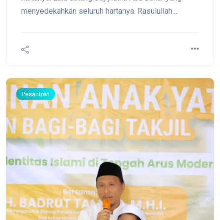
menyedekahkan seluruh hartanya. Rasulullah
kemudian bertanya kepada Sayyidina Abu Bakar,
"Lalu, apa yang engkau tinggalkan untuk
keluargamu?" "Allah dan Rasul-Nya," jawab Sayyidina
Abu Bakar dengan mantap.
Pesantren