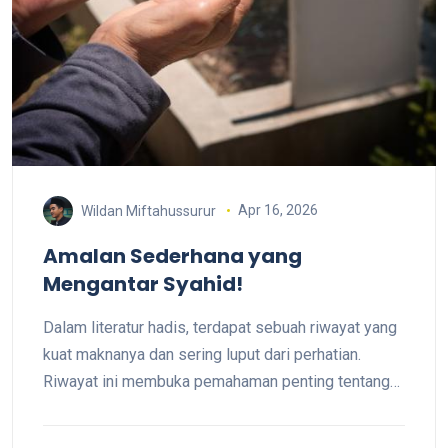
Apr 16, 2026
Wildan Miftahussurur
Amalan Sederhana yang
Mengantar Syahid!
Dalam literatur hadis, terdapat sebuah riwayat yang
kuat maknanya dan sering luput dari perhatian.
Riwayat ini membuka pemahaman penting tentang
doa, keikhlasan, dan batasan dalam praktik ibadah.
Hadis tersebut diriwayatkan dari Saad bin Abi