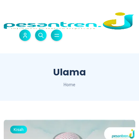
Ulama
Home
Kisah