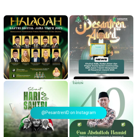
@PesantrenID on Instagram