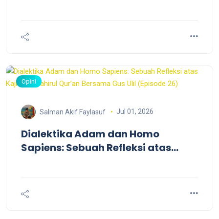
Mutiara Makrifat dan Retorika
Kosmis
Opini
Jul 01, 2026
Salman Akif Faylasuf
Dialektika Adam dan Homo
Sapiens: Sebuah Refleksi atas
Kajian Jawahirul Qur’an Bersama
Gus Ulil (Episode 26)