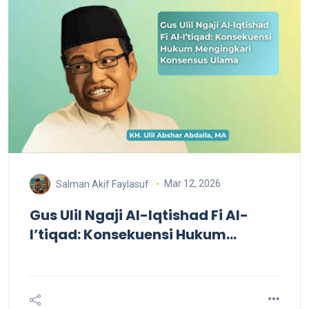
Mar 12, 2026
Salman Akif Faylasuf
Gus Ulil Ngaji Al-Iqtishad Fi Al-
I’tiqad: Konsekuensi Hukum
Mengingkari Konsensus Ulama