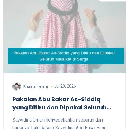
Jul 28, 2026
Khairul Fahmi
Pakaian Abu Bakar As-Siddiq
yang Ditiru dan Dipakai Seluruh
Malaikat di Surga
Sayyidina Umar menyedekahkan separuh dari
hartanya. Lalu datang Sayyidina Abu Bakar yang