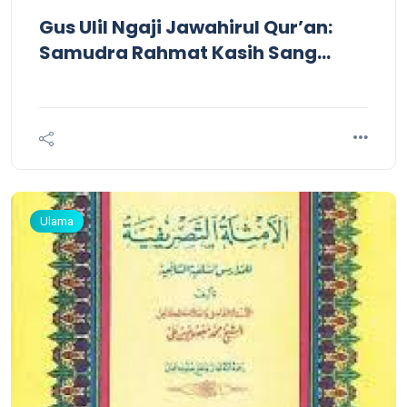
Gus Ulil Ngaji Jawahirul Qur’an:
Samudra Rahmat Kasih Sang
Pencipta
Ulama